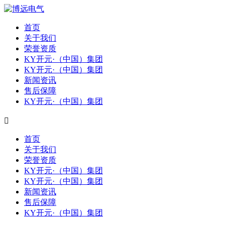
首页
关于我们
荣誉资质
KY开元·（中国）集团
KY开元·（中国）集团
新闻资讯
售后保障
KY开元·（中国）集团

首页
关于我们
荣誉资质
KY开元·（中国）集团
KY开元·（中国）集团
新闻资讯
售后保障
KY开元·（中国）集团