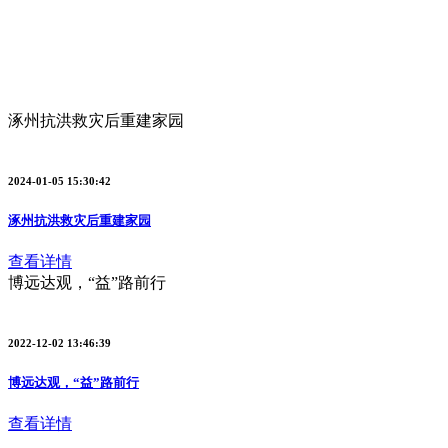
网址：http://www.stroier.com
新闻资讯
涿州抗洪救灾后重建家园
2024-01-05 15:30:42
涿州抗洪救灾后重建家园
查看详情
博远达观，“益”路前行
2022-12-02 13:46:39
博远达观，“益”路前行
查看详情