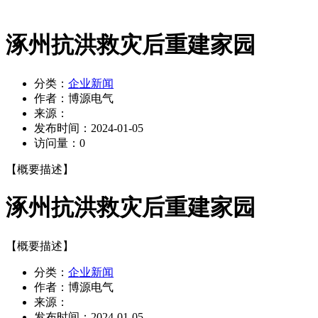
涿州抗洪救灾后重建家园
分类：
企业新闻
作者：
博源电气
来源：
发布时间：
2024-01-05
访问量：
0
【概要描述】
涿州抗洪救灾后重建家园
【概要描述】
分类：
企业新闻
作者：
博源电气
来源：
发布时间：
2024-01-05