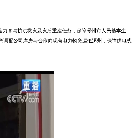
全力参与抗洪救灾及灾后重建任务，保障涿州市人民基本生
紧急调配公司库房与合作商现有电力物资运抵涿州，保障供电线