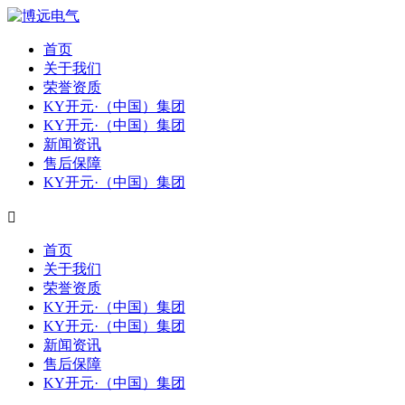
首页
关于我们
荣誉资质
KY开元·（中国）集团
KY开元·（中国）集团
新闻资讯
售后保障
KY开元·（中国）集团

首页
关于我们
荣誉资质
KY开元·（中国）集团
KY开元·（中国）集团
新闻资讯
售后保障
KY开元·（中国）集团